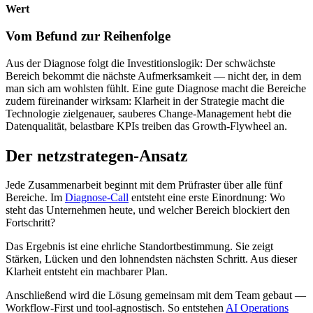
Wert
Vom Befund zur Reihenfolge
Aus der Diagnose folgt die Investitionslogik: Der schwächste
Bereich bekommt die nächste Aufmerksamkeit — nicht der, in dem
man sich am wohlsten fühlt. Eine gute Diagnose macht die Bereiche
zudem füreinander wirksam: Klarheit in der Strategie macht die
Technologie zielgenauer, sauberes Change-Management hebt die
Datenqualität, belastbare KPIs treiben das Growth-Flywheel an.
Der netzstrategen-Ansatz
Jede Zusammenarbeit beginnt mit dem Prüfraster über alle fünf
Bereiche. Im
Diagnose-Call
entsteht eine erste Einordnung: Wo
steht das Unternehmen heute, und welcher Bereich blockiert den
Fortschritt?
Das Ergebnis ist eine ehrliche Standortbestimmung. Sie zeigt
Stärken, Lücken und den lohnendsten nächsten Schritt. Aus dieser
Klarheit entsteht ein machbarer Plan.
Anschließend wird die Lösung gemeinsam mit dem Team gebaut —
Workflow-First und tool-agnostisch. So entstehen
AI Operations