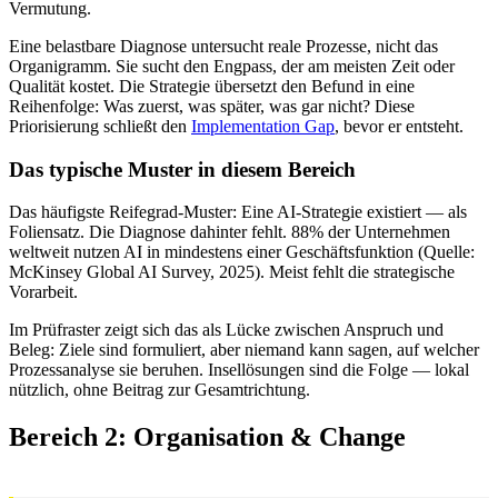
Vermutung.
Eine belastbare Diagnose untersucht reale Prozesse, nicht das
Organigramm. Sie sucht den Engpass, der am meisten Zeit oder
Qualität kostet. Die Strategie übersetzt den Befund in eine
Reihenfolge: Was zuerst, was später, was gar nicht? Diese
Priorisierung schließt den
Implementation Gap
, bevor er entsteht.
Das typische Muster in diesem Bereich
Das häufigste Reifegrad-Muster: Eine AI-Strategie existiert — als
Foliensatz. Die Diagnose dahinter fehlt. 88% der Unternehmen
weltweit nutzen AI in mindestens einer Geschäftsfunktion (Quelle:
McKinsey Global AI Survey, 2025). Meist fehlt die strategische
Vorarbeit.
Im Prüfraster zeigt sich das als Lücke zwischen Anspruch und
Beleg: Ziele sind formuliert, aber niemand kann sagen, auf welcher
Prozessanalyse sie beruhen. Insellösungen sind die Folge — lokal
nützlich, ohne Beitrag zur Gesamtrichtung.
Bereich 2: Organisation & Change