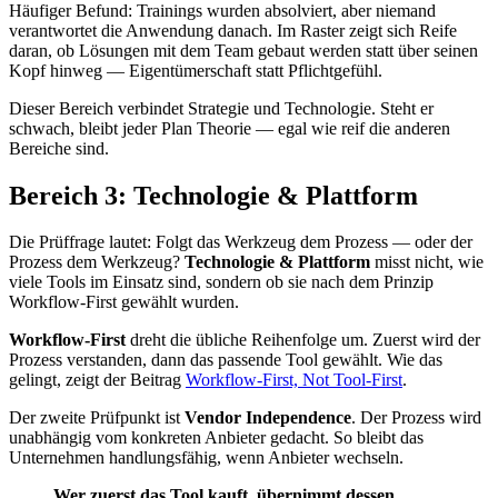
Häufiger Befund: Trainings wurden absolviert, aber niemand
verantwortet die Anwendung danach. Im Raster zeigt sich Reife
daran, ob Lösungen mit dem Team gebaut werden statt über seinen
Kopf hinweg — Eigentümerschaft statt Pflichtgefühl.
Dieser Bereich verbindet Strategie und Technologie. Steht er
schwach, bleibt jeder Plan Theorie — egal wie reif die anderen
Bereiche sind.
Bereich 3: Technologie & Plattform
Die Prüffrage lautet: Folgt das Werkzeug dem Prozess — oder der
Prozess dem Werkzeug?
Technologie & Plattform
misst nicht, wie
viele Tools im Einsatz sind, sondern ob sie nach dem Prinzip
Workflow-First gewählt wurden.
Workflow-First
dreht die übliche Reihenfolge um. Zuerst wird der
Prozess verstanden, dann das passende Tool gewählt. Wie das
gelingt, zeigt der Beitrag
Workflow-First, Not Tool-First
.
Der zweite Prüfpunkt ist
Vendor Independence
. Der Prozess wird
unabhängig vom konkreten Anbieter gedacht. So bleibt das
Unternehmen handlungsfähig, wenn Anbieter wechseln.
Wer zuerst das Tool kauft, übernimmt dessen