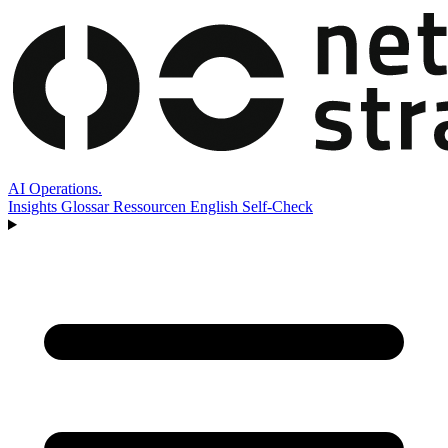
AI Operations
.
Insights
Glossar
Ressourcen
English
Self-Check