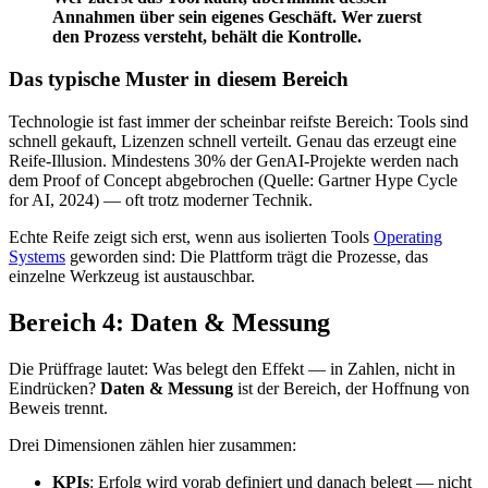
Annahmen über sein eigenes Geschäft. Wer zuerst
den Prozess versteht, behält die Kontrolle.
Das typische Muster in diesem Bereich
Technologie ist fast immer der scheinbar reifste Bereich: Tools sind
schnell gekauft, Lizenzen schnell verteilt. Genau das erzeugt eine
Reife-Illusion. Mindestens 30% der GenAI-Projekte werden nach
dem Proof of Concept abgebrochen (Quelle: Gartner Hype Cycle
for AI, 2024) — oft trotz moderner Technik.
Echte Reife zeigt sich erst, wenn aus isolierten Tools
Operating
Systems
geworden sind: Die Plattform trägt die Prozesse, das
einzelne Werkzeug ist austauschbar.
Bereich 4: Daten & Messung
Die Prüffrage lautet: Was belegt den Effekt — in Zahlen, nicht in
Eindrücken?
Daten & Messung
ist der Bereich, der Hoffnung von
Beweis trennt.
Drei Dimensionen zählen hier zusammen:
KPIs
: Erfolg wird vorab definiert und danach belegt — nicht