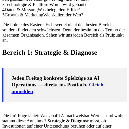
3
Technologie & Plattform
Womit wird gebaut?
4
Daten & Messung
Was belegt den Effekt?
5
Growth & Marketing
Wie skaliert der Wert?
Die Pointe des Rasters: Es bewertet nicht den besten Bereich,
sondern findet den schwächsten. Denn der bestimmt das Tempo der
gesamten Organisation. Sehen wir uns jeden Bereich als Prüfpunkt
an.
Bereich 1: Strategie & Diagnose
Jeden Freitag konkrete Spielzüge zu AI
Operations — direkt ins Postfach.
Gleich
anmelden
Die Prüffrage lautet: Wo schafft AI nachweisbar Wert — und woher
stammt diese Annahme?
Strategie & Diagnose
misst, ob
Investitionen auf einer Untersuchung beruhen oder auf einer