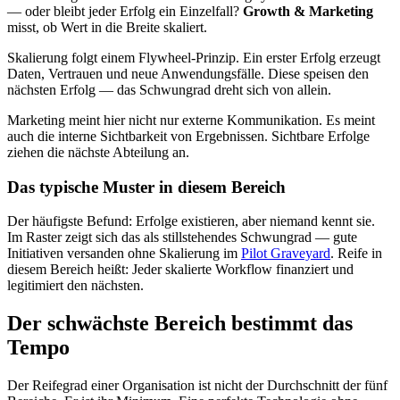
— oder bleibt jeder Erfolg ein Einzelfall?
Growth & Marketing
misst, ob Wert in die Breite skaliert.
Skalierung folgt einem Flywheel-Prinzip. Ein erster Erfolg erzeugt
Daten, Vertrauen und neue Anwendungsfälle. Diese speisen den
nächsten Erfolg — das Schwungrad dreht sich von allein.
Marketing meint hier nicht nur externe Kommunikation. Es meint
auch die interne Sichtbarkeit von Ergebnissen. Sichtbare Erfolge
ziehen die nächste Abteilung an.
Das typische Muster in diesem Bereich
Der häufigste Befund: Erfolge existieren, aber niemand kennt sie.
Im Raster zeigt sich das als stillstehendes Schwungrad — gute
Initiativen versanden ohne Skalierung im
Pilot Graveyard
. Reife in
diesem Bereich heißt: Jeder skalierte Workflow finanziert und
legitimiert den nächsten.
Der schwächste Bereich bestimmt das
Tempo
Der Reifegrad einer Organisation ist nicht der Durchschnitt der fünf