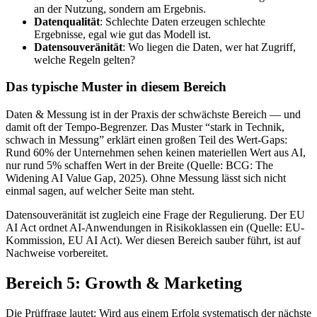
an der Nutzung, sondern am Ergebnis.
Datenqualität
: Schlechte Daten erzeugen schlechte
Ergebnisse, egal wie gut das Modell ist.
Datensouveränität
: Wo liegen die Daten, wer hat Zugriff,
welche Regeln gelten?
Das typische Muster in diesem Bereich
Daten & Messung ist in der Praxis der schwächste Bereich — und
damit oft der Tempo-Begrenzer. Das Muster “stark in Technik,
schwach in Messung” erklärt einen großen Teil des Wert-Gaps:
Rund 60% der Unternehmen sehen keinen materiellen Wert aus AI,
nur rund 5% schaffen Wert in der Breite (Quelle: BCG: The
Widening AI Value Gap, 2025). Ohne Messung lässt sich nicht
einmal sagen, auf welcher Seite man steht.
Datensouveränität ist zugleich eine Frage der Regulierung. Der EU
AI Act ordnet AI-Anwendungen in Risikoklassen ein (Quelle: EU-
Kommission, EU AI Act). Wer diesen Bereich sauber führt, ist auf
Nachweise vorbereitet.
Bereich 5: Growth & Marketing
Die Prüffrage lautet: Wird aus einem Erfolg systematisch der nächste