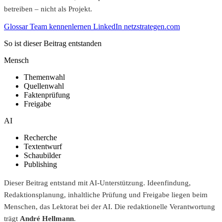
betreiben – nicht als Projekt.
Glossar
Team kennenlernen
LinkedIn
netzstrategen.com
So ist dieser Beitrag entstanden
Mensch
Themenwahl
Quellenwahl
Faktenprüfung
Freigabe
AI
Recherche
Textentwurf
Schaubilder
Publishing
Dieser Beitrag entstand mit AI-Unterstützung. Ideenfindung,
Redaktionsplanung, inhaltliche Prüfung und Freigabe liegen beim
Menschen, das Lektorat bei der AI. Die redaktionelle Verantwortung
trägt
André Hellmann
.