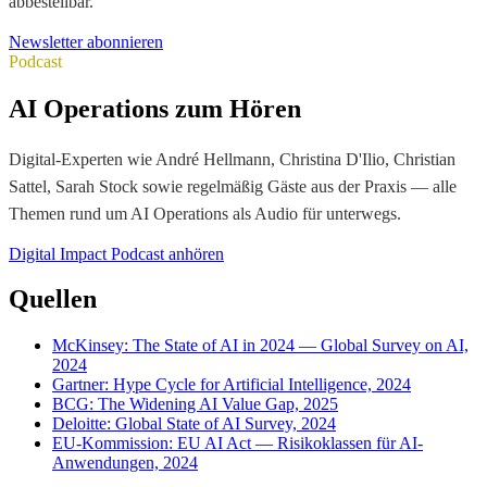
abbestellbar.
Newsletter abonnieren
Podcast
AI Operations zum Hören
Digital-Experten wie André Hellmann, Christina D'Ilio, Christian
Sattel, Sarah Stock sowie regelmäßig Gäste aus der Praxis — alle
Themen rund um AI Operations als Audio für unterwegs.
Digital Impact Podcast anhören
Quellen
McKinsey: The State of AI in 2024 — Global Survey on AI,
2024
Gartner: Hype Cycle for Artificial Intelligence, 2024
BCG: The Widening AI Value Gap, 2025
Deloitte: Global State of AI Survey, 2024
EU-Kommission: EU AI Act — Risikoklassen für AI-
Anwendungen, 2024